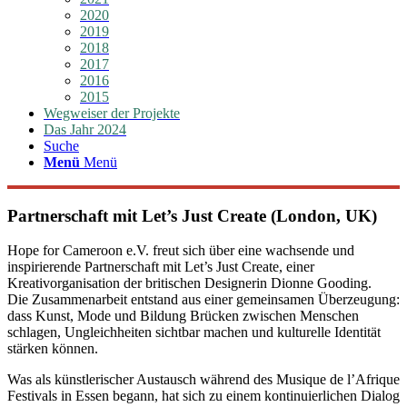
2020
2019
2018
2017
2016
2015
Wegweiser der Projekte
Das Jahr 2024
Suche
Menü
Menü
Partnerschaft mit Let’s Just Create (London, UK)
Hope for Cameroon e.V. freut sich über eine wachsende und
inspirierende Partnerschaft mit Let’s Just Create, einer
Kreativorganisation der britischen Designerin Dionne Gooding.
Die Zusammenarbeit entstand aus einer gemeinsamen Überzeugung:
dass Kunst, Mode und Bildung Brücken zwischen Menschen
schlagen, Ungleichheiten sichtbar machen und kulturelle Identität
stärken können.
Was als künstlerischer Austausch während des Musique de l’Afrique
Festivals in Essen begann, hat sich zu einem kontinuierlichen Dialog