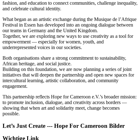
fashion, and education to connect communities, challenge inequality,
and celebrate cultural identity.
What began as an artistic exchange during the Musique de l’Afrique
Festival in Essen has developed into an ongoing dialogue between
our teams in Germany and the United Kingdom.
Together, we are exploring new ways to use creativity as a tool for
empowerment — especially for women, youth, and
underrepresented voices in our societies.
Both organisations share a strong commitment to sustainability,
African heritage, and social justice.
Building on this foundation, we are now planning a series of joint
initiatives that will deepen the partnership and open new spaces for
intercultural learning, artistic collaboration, and community
engagement.
This partnership reflects Hope for Cameroon e.V.’s broader mission:
to promote inclusion, dialogue, and creativity across borders —
showing that when art and solidarity meet, change becomes
possible.
Let’s Just Create --- Hope For Cameroon Bilder
Wichtige Link