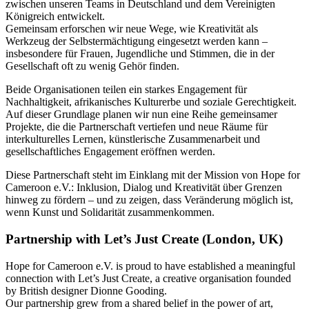
zwischen unseren Teams in Deutschland und dem Vereinigten
Königreich entwickelt.
Gemeinsam erforschen wir neue Wege, wie Kreativität als
Werkzeug der Selbstermächtigung eingesetzt werden kann –
insbesondere für Frauen, Jugendliche und Stimmen, die in der
Gesellschaft oft zu wenig Gehör finden.
Beide Organisationen teilen ein starkes Engagement für
Nachhaltigkeit, afrikanisches Kulturerbe und soziale Gerechtigkeit.
Auf dieser Grundlage planen wir nun eine Reihe gemeinsamer
Projekte, die die Partnerschaft vertiefen und neue Räume für
interkulturelles Lernen, künstlerische Zusammenarbeit und
gesellschaftliches Engagement eröffnen werden.
Diese Partnerschaft steht im Einklang mit der Mission von Hope for
Cameroon e.V.: Inklusion, Dialog und Kreativität über Grenzen
hinweg zu fördern – und zu zeigen, dass Veränderung möglich ist,
wenn Kunst und Solidarität zusammenkommen.
Partnership with Let’s Just Create (London, UK)
Hope for Cameroon e.V. is proud to have established a meaningful
connection with Let’s Just Create, a creative organisation founded
by British designer Dionne Gooding.
Our partnership grew from a shared belief in the power of art,